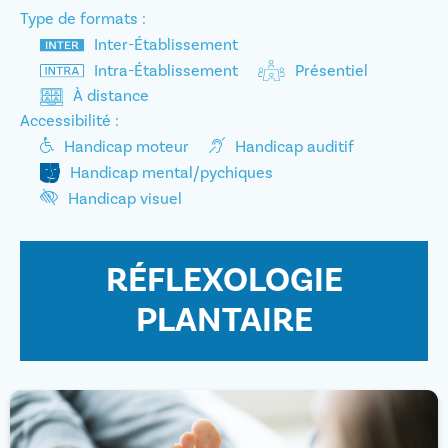
Type de formats :
Inter-Établissement
Intra-Établissement
Présentiel
À distance
Accessibilité :
Handicap moteur
Handicap auditif
Handicap mental/pychiques
Handicap visuel
RÉFLEXOLOGIE
PLANTAIRE