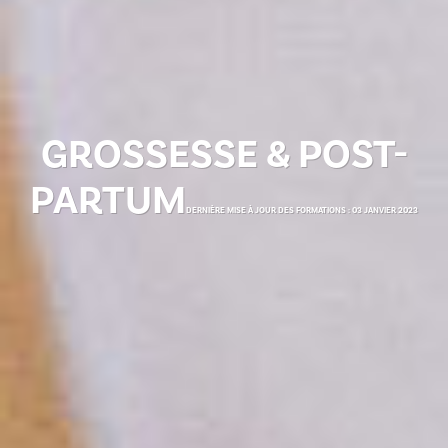
GROSSESSE & POST-
PARTUM
DERNIÈRE MISE À JOUR DES FORMATIONS : 03 JANVIER 2023