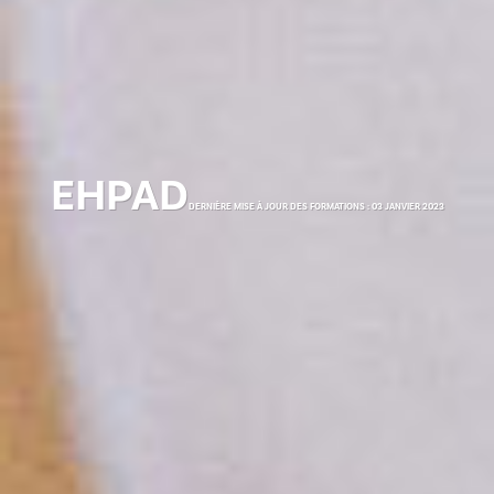
EHPAD
DERNIÈRE MISE À JOUR DES FORMATIONS : 03 JANVIER 2023