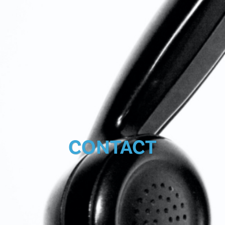
CONTACT