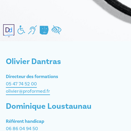
Handicap moteur
Handicap auditif
Handicap mental/pychiques
Handicap visuel
Olivier Dantras
Directeur des formations
05 47 74 52 00
olivier@proformed.fr
Dominique Loustaunau
Référent handicap
06 86 04 94 50