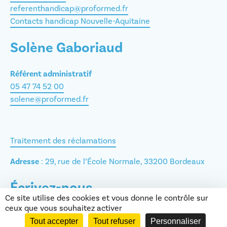
referenthandicap@proformed.fr
Contacts handicap Nouvelle-Aquitaine
Solène Gaboriaud
Référent administratif
05 47 74 52 00
solene@proformed.fr
Traitement des réclamations
Adresse
: 29, rue de l’École Normale, 33200 Bordeaux
Écrivez-nous
Ce site utilise des cookies et vous donne le contrôle sur
ceux que vous souhaitez activer
Nom
*
Tout accepter
Tout refuser
Personnaliser