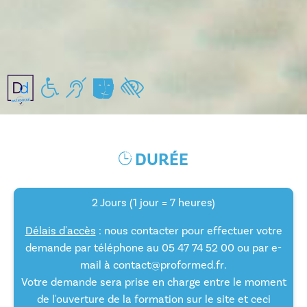
Handicap moteur
Handicap auditif
Handicap mental/pychiques
Handicap visuel
DURÉE
2 Jours (1 jour = 7 heures)
Délais d'accès
: nous contacter pour effectuer votre
demande par téléphone au 05 47 74 52 00 ou par e-
mail à
contact@proformed.fr
.
Votre demande sera prise en charge entre le moment
de l'ouverture de la formation sur le site et ceci