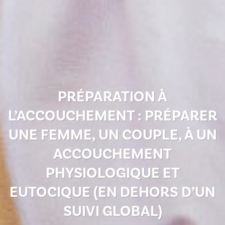
PRÉPARATION À
L’ACCOUCHEMENT :
PRÉPARER
UNE FEMME, UN COUPLE, À UN
ACCOUCHEMENT
PHYSIOLOGIQUE
ET
EUTOCIQUE (EN DEHORS D’UN
SUIVI GLOBAL)