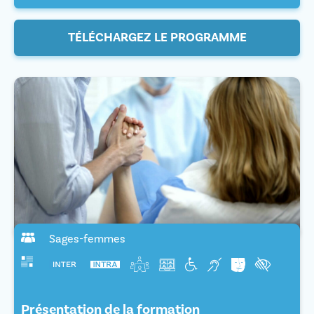
TÉLÉCHARGEZ LE PROGRAMME
Sages-femmes
Présentation de la formation