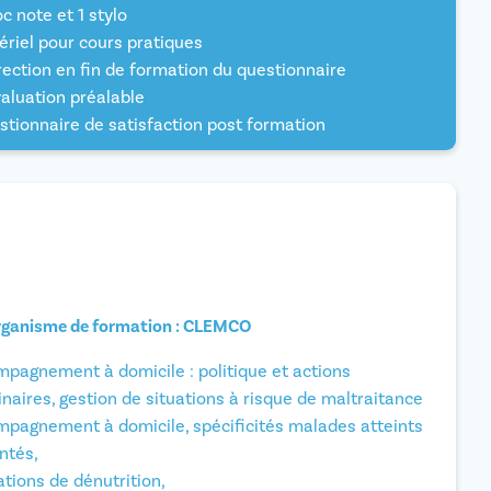
oc note et 1 stylo
ériel pour cours pratiques
rection en fin de formation du questionnaire
valuation préalable
stionnaire de satisfaction post formation
rganisme de formation : CLEMCO
mpagnement à domicile : politique et actions
inaires, gestion de situations à risque de maltraitance
mpagnement à domicile, spécificités malades atteints
ntés,
tions de dénutrition,