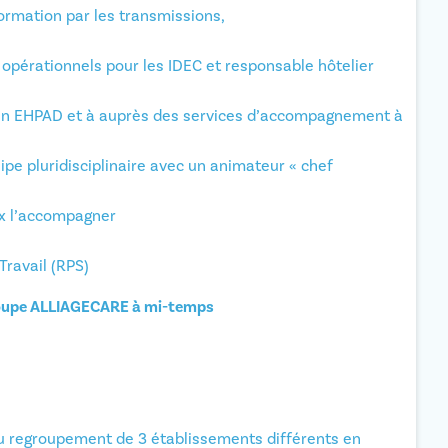
formation par les transmissions,
opérationnels pour les IDEC et responsable hôtelier
n EHPAD et à auprès des services d’accompagnement à
uipe pluridisciplinaire avec un animateur « chef
ux l’accompagner
Travail (RPS)
roupe ALLIAGECARE à mi-temps
 regroupement de 3 établissements différents en