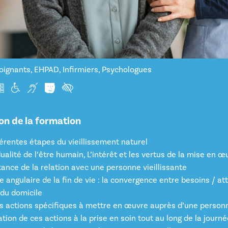
oignants
,
EHPAD
,
Infirmiers
,
Psychologues
on de la formation
férentes étapes du vieillissement naturel
idualité de l’être humain, L’intérêt et les vertus de la mise e
tance de la relation avec une personne vieillissante
re angulaire de la fin de vie : la convergence entre besoins /
 du domicile
s actions spécifiques à mettre en œuvre auprès d’une personne
tion de ces actions à la prise en soin tout au long de la journé