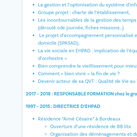
La gestion et l’optimisation du système d’in
Groupe projet : charte de l’établissement,
Les incontournables de la gestion des temps 
(déroulé cde journée, fiches missions…)
Le projet d’accompagnement personnalisé e
domicile (SPASAD),
La vie sociale en EHPAD : implication de l’éq
d’orchestre »
Bien comprendre le vieillissement pour mie
Comment « bien vivre » la fin de vie ?
Devenir acteur de sa QVT : Qualité de Vie au 
2017 – 2018 : RESPONSABLE FORMATION chez le g
1997 – 2015 : DIRECTRICE D’EHPAD
Résidence “Aimé Césaire” à Bordeaux
Ouverture d’une résidence de 88 lits
Organisation des déménagements et du