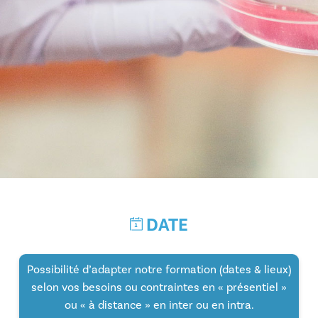
iques
el
DATE
Possibilité d’adapter notre formation (dates & lieux)
selon vos besoins ou contraintes en « présentiel »
ou « à distance » en inter ou en intra.