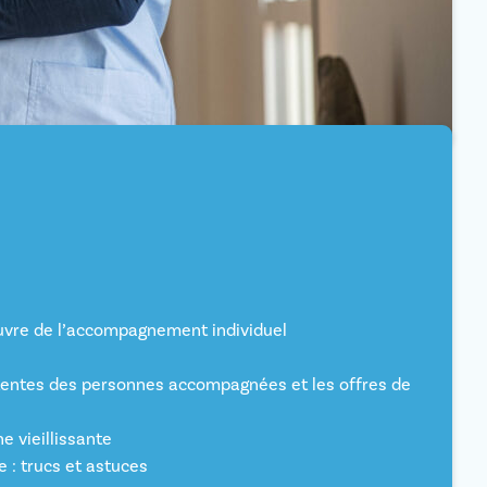
n œuvre de l’accompagnement individuel
 attentes des personnes accompagnées et les offres de
 vieillissante
e : trucs et astuces