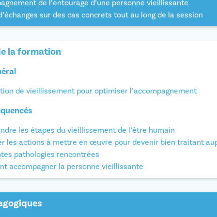
gnement de l’entourage d’une personne vieillissante
’échanges sur des cas concrets tout au long de la session
de la formation
néral
otion de vieillissement pour optimiser l’accompagnement
équencés
dre les étapes du vieillissement de l’être humain
ier les actions à mettre en œuvre pour devenir bien traitant au
ntes pathologies rencontrées
 accompagner la personne vieillissante
dagogiques