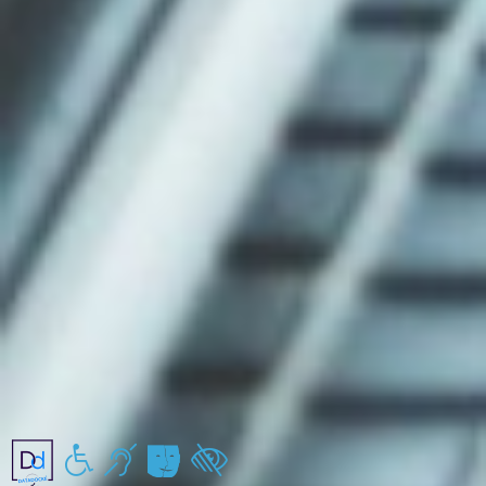
Handicap moteur
Handicap auditif
Handicap mental/pychiques
Handicap visuel