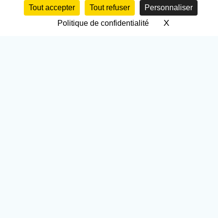
Tout accepter
Tout refuser
Personnaliser
X
Masquer le 
Politique de confidentialité