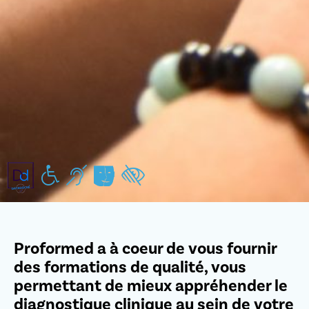
Handicap moteur
Handicap auditif
Handicap mental/pychiques
Handicap visuel
Proformed a à coeur de vous fournir
des formations de qualité, vous
permettant de mieux appréhender le
diagnostique clinique au sein de votre