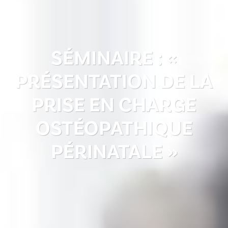
SÉMINAIRE : «
PRÉSENTATION DE LA
PRISE EN CHARGE
OSTÉOPATHIQUE
PÉRINATALE »