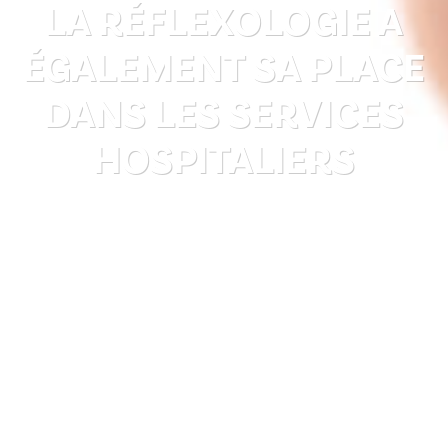
LA RÉFLEXOLOGIE A
ÉGALEMENT SA PLACE
DANS LES SERVICES
HOSPITALIERS