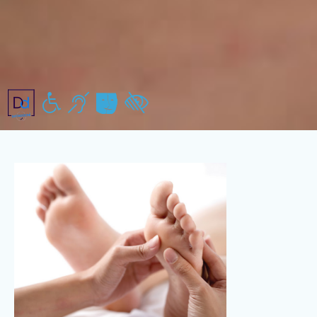
Handicap moteur
Handicap auditif
Handicap mental/pychiques
Handicap visuel